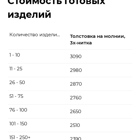
Стоимость готовых
изделий
Количество изделий, шт
Толстовка на молнии,
3х-нитка
1 - 10
3090
11 - 25
2980
26 - 50
2870
51 - 75
2760
76 - 100
2650
101 - 150
2510
151 - 250+
2390