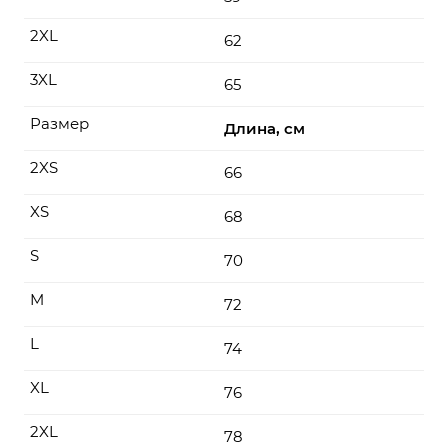
2XL
62
3XL
65
Размер
Длина, см
2XS
66
XS
68
S
70
M
72
L
74
XL
76
2XL
78