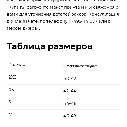
"Купить", загрузите макет принта и мы свяжемся с
вами для уточнения деталей заказа. Консультация
в онлайн чате, по телефону +74954141077 или в
мессенджерах.
Таблица размеров
Размер
Соответствует
2XS
40-42
XS
42-44
S
44-46
M
46-48
L