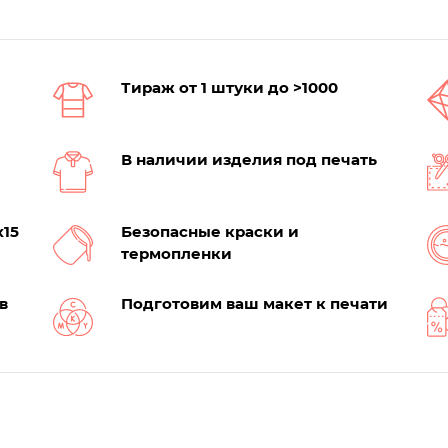
Тираж от 1 штуки до >1000
В наличии изделия под печать
х15
Безопасные краски и
термопленки
в
Подготовим ваш макет к печати