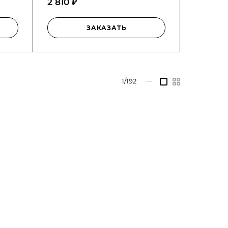
2 810 ₽
2 810 ₽
ЗАКАЗАТЬ
1/192
—