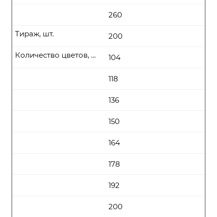
260
Тираж, шт.
200
Количество цветов, цена (руб\шт) от
104
118
136
150
164
178
192
200