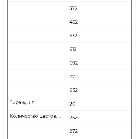
372
452
532
612
692
772
852
Тираж, шт.
20
Количество цветов, цена (руб\шт) от
252
272