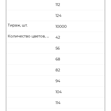
112
124
Тираж, шт.
10000
Количество цветов, цена (руб\шт) от
42
56
68
82
94
104
114