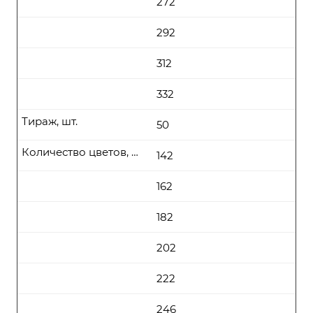
272
292
312
332
Тираж, шт.
50
Количество цветов, цена (руб\шт) от
142
162
182
202
222
246