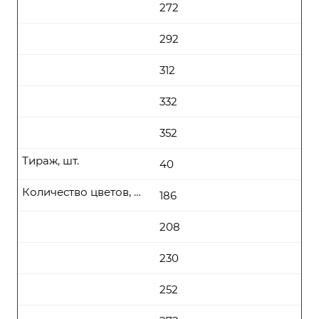
272
292
312
332
352
Тираж, шт.
40
Количество цветов, цена (руб\шт) от
186
208
230
252