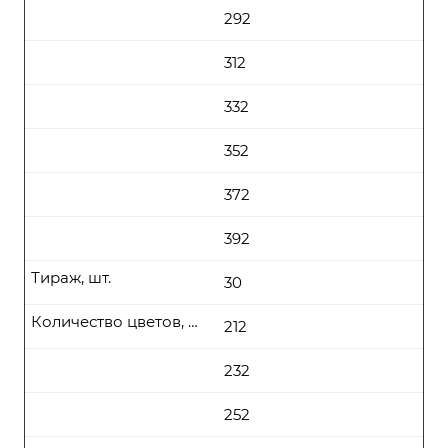
292
312
332
352
372
392
Тираж, шт.
30
Количество цветов, цена (руб\шт) от
212
232
252