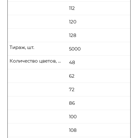
112
120
128
Тираж, шт.
5000
Количество цветов, цена (руб\шт) от
48
62
72
86
100
108