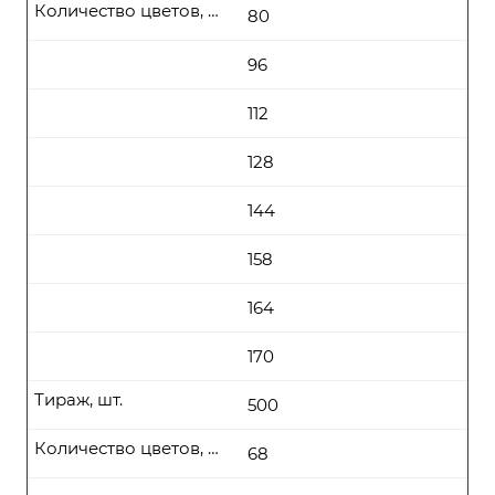
Количество цветов, цена (руб\шт) от
80
96
112
128
144
158
164
170
Тираж, шт.
500
Количество цветов, цена (руб\шт) от
68