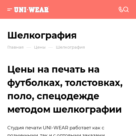
Шелкография
—
—
Главная
Цены
Шелкография
Цены на печать на
футболках, толстовках,
поло, спецодежде
методом шелкографии
Студия печати UNI-WEAR работает как с
розничными, так и с оптовыми заказами.