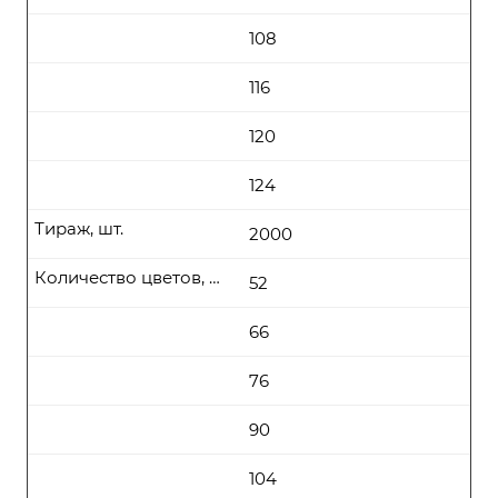
108
116
120
124
Тираж, шт.
2000
Количество цветов, цена (руб\шт) от
52
66
76
90
104