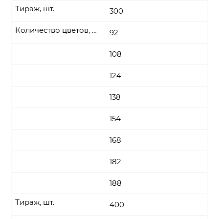
Тираж, шт.
300
Количество цветов, цена (руб\шт) от
92
108
124
138
154
168
182
188
Тираж, шт.
400