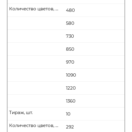
Количество цветов, цена (руб\шт) от
480
580
730
850
970
1090
1220
1360
Тираж, шт.
10
Количество цветов, цена (руб\шт) от
292