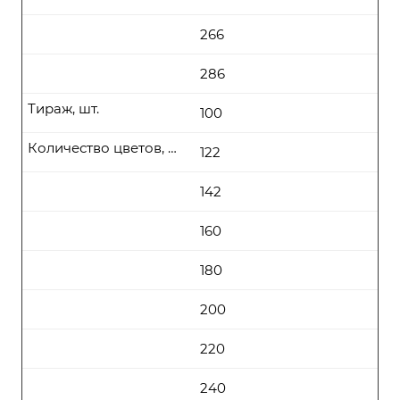
266
286
Тираж, шт.
100
Количество цветов, цена (руб\шт) от
122
142
160
180
200
220
240