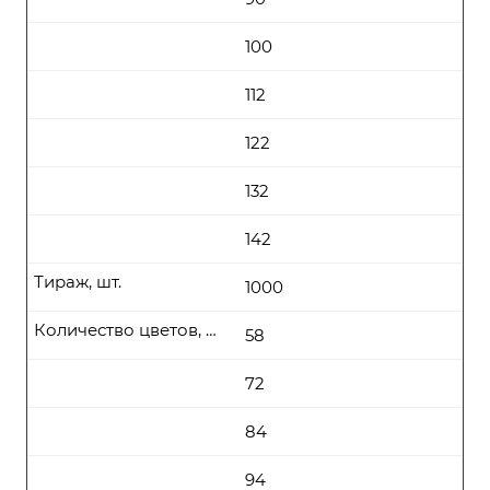
100
112
122
132
142
Тираж, шт.
1000
Количество цветов, цена (руб\шт) от
58
72
84
94