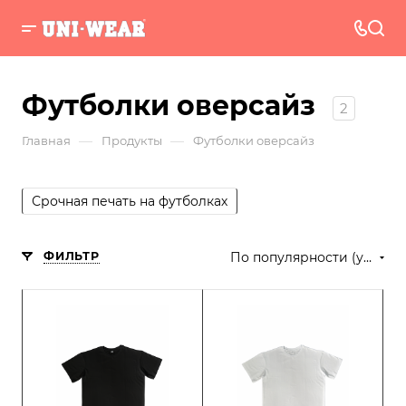
Футболки оверсайз
2
—
—
Главная
Продукты
Футболки оверсайз
Срочная печать на футболках
ФИЛЬТР
По популярности (убывание)