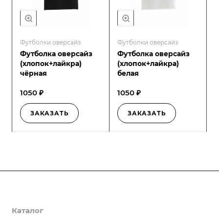
Футболки оверсайз
Футболки оверсайз
Футболка оверсайз
Футболка оверсайз
(хлопок+лайкра)
(хлопок+лайкра)
чёрная
белая
1050 ₽
1050 ₽
ЗАКАЗАТЬ
ЗАКАЗАТЬ
Компания
Каталог
О компании