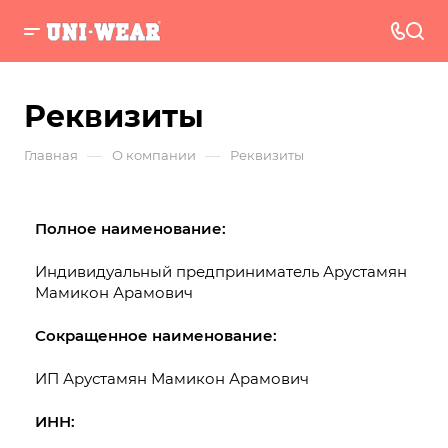
Реквизиты
—
—
Главная
О компании
Реквизиты
Полное наименование:
Индивидуальный предприниматель Арустамян
Мамикон Арамович
Сокращенное наименование:
ИП Арустамян Мамикон Арамович
ИНН: