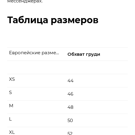
мессенджерах.
Таблица размеров
Европейские размеры
Обхват груди
XS
44
S
46
M
48
L
50
XL
52