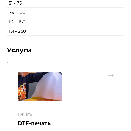
51 - 75
76 - 100
101 - 150
151 - 250+
Услуги
Печать
DTF-печать