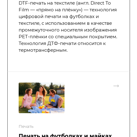
DTF-печать на текстиле (англ. Direct To
Film — «прямо на плёнку») — технология
цифровой печати на футболках и
текстиле, с использованием в качестве
промежуточного носителя изображения
PET-плёнки со специальным покрытием.
Технология ДТФ-печати относится к
термотрансферным.
Печать
Печать на футболках и майках