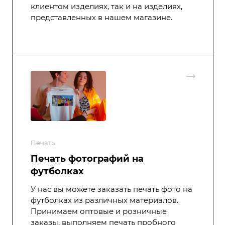
клиентом изделиях, так и на изделиях,
представленных в нашем магазине.
Печать
Печать фотографий на
футболках
У нас вы можете заказать печать фото на
футболках из различных материалов.
Принимаем оптовые и розничные
заказы, выполняем печать пробного