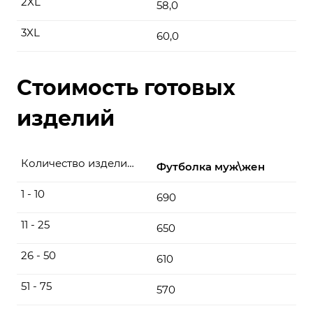
2XL
58,0
3XL
60,0
Стоимость готовых
изделий
Количество изделий, шт
Футболка муж\жен
1 - 10
690
11 - 25
650
26 - 50
610
51 - 75
570