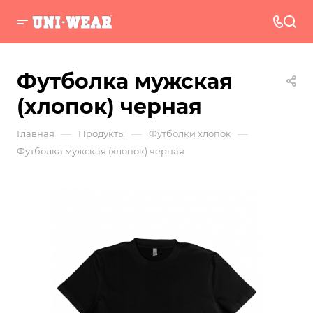
Футболка мужская
(хлопок) черная
—
—
—
Главная
Продукты
Футболки хлопок
Футболка мужская (хлопок) черная