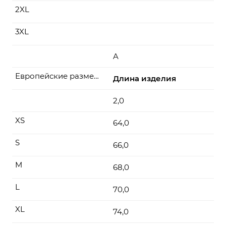
2XL
3XL
A
Европейские размеры
Длина изделия
2,0
XS
64,0
S
66,0
M
68,0
L
70,0
XL
74,0