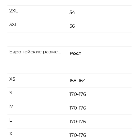
2XL
54
3XL
56
Европейские размеры
Рост
XS
158-164
S
170-176
M
170-176
L
170-176
XL
170-176