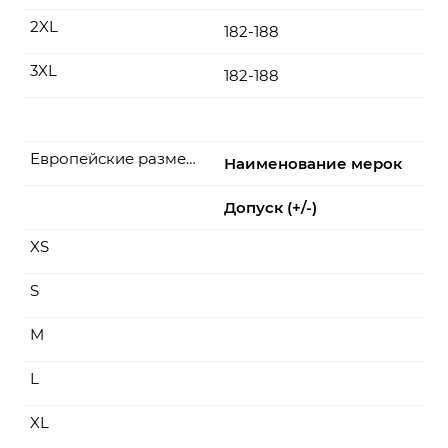
2XL
182-188
3XL
182-188
Европейские размеры
Наименование мерок
Допуск (+/-)
XS
S
M
L
XL