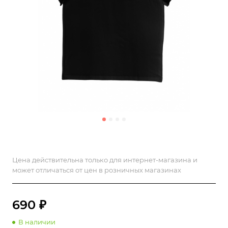
Цена действительна только для интернет-магазина и
может отличаться от цен в розничных магазинах
690 ₽
В наличии