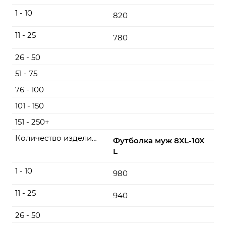
1 - 10
820
11 - 25
780
26 - 50
51 - 75
76 - 100
101 - 150
151 - 250+
Количество изделий, шт
Футболка муж 8XL-10X
L
1 - 10
980
11 - 25
940
26 - 50