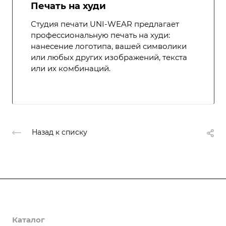
Печать на худи
Студия печати UNI-WEAR предлагает
профессиональную печать на худи:
нанесение логотипа, вашей символики
или любых других изображений, текста
или их комбинаций.
Назад к списку
Компания
Каталог
О компании