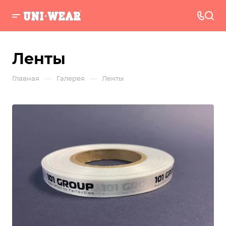
Ленты
—
—
Главная
Галерея
Ленты